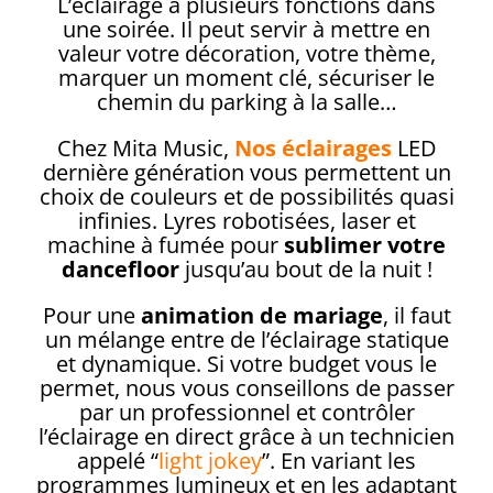
L’éclairage a plusieurs fonctions dans
une soirée. Il peut servir à mettre en
valeur votre décoration, votre thème,
marquer un moment clé, sécuriser le
chemin du parking à la salle…
Chez Mita Music,
Nos éclairages
LED
dernière génération vous permettent un
choix de couleurs et de possibilités quasi
infinies. Lyres robotisées, laser et
machine à fumée pour
sublimer votre
dancefloor
jusqu’au bout de la nuit !
Pour une
animation de mariage
, il faut
un mélange entre de l’éclairage statique
et dynamique. Si votre budget vous le
permet, nous vous conseillons de passer
par un professionnel et contrôler
l’éclairage en direct grâce à un technicien
appelé “
light jokey
”. En variant les
programmes lumineux et en les adaptant