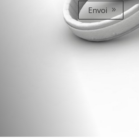
Envoi
Appelez-nous
+33 (4) 93 81 24 40