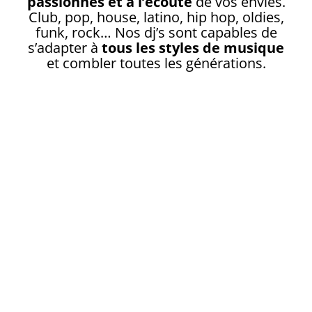
passionnés et à l’écoute
de vos envies.
Club, pop, house, latino, hip hop, oldies,
funk, rock… Nos dj’s sont capables de
s’adapter à
tous les styles de musique
et combler toutes les générations.