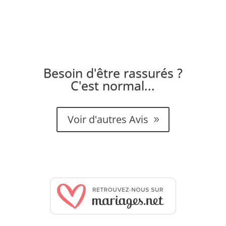
Jeunes mariés
,
(Auberge des Adrets,
Fréjus)
Besoin d'être rassurés ?
C'est normal...
Voir d'autres Avis