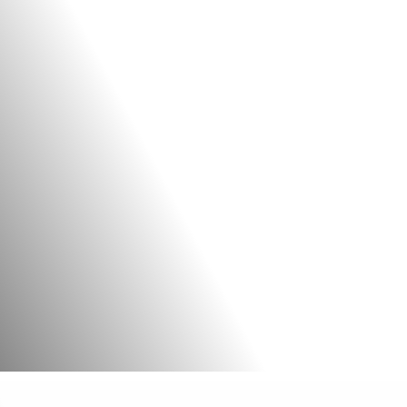
L’animation d’un mariage
d’une centaine de mariages
toutes les
qualités