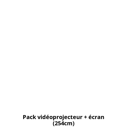
Pack vidéoprojecteur + écran
(254cm)