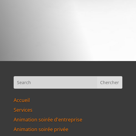
Appelez-nous
+33 (4) 93 81 24 40
Accueil
Services
Animation soirée d'entreprise
Animation soirée privée