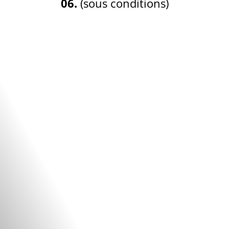
06.
(sous conditions)
Notre expertise et nos conseils sur la
location de matériel audiovisuel :
parc de location sono.
vu et entendu