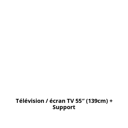
Télévision / écran TV 55″ (139cm) +
Support