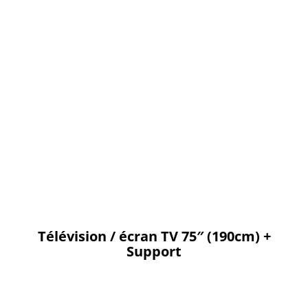
Télévision / écran TV 75″ (190cm) +
Support