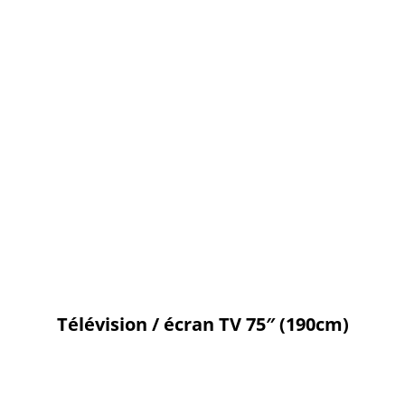
Télévision / écran TV 75″ (190cm)