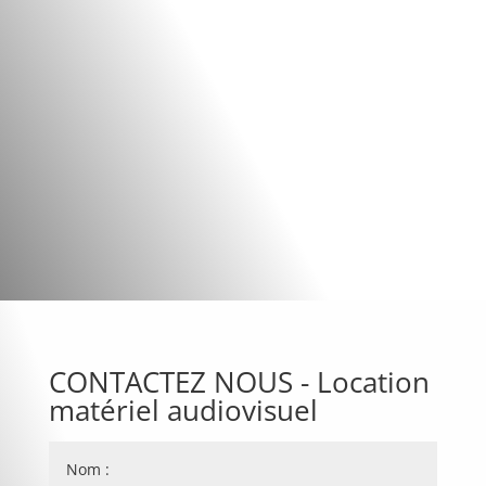
location d’une
scène ou petit podium
CONTACTEZ NOUS - Location
matériel audiovisuel