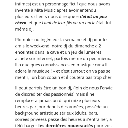
intimes) est un personnage fictif que nous avons
inventé à Mita Music après avoir entendu
plusieurs clients nous dire que
« c’était un peu
cher
«
et que
l’ami de leur fils ou un oncle
était lui
même dj.
Plombier ou ingénieur la semaine et dj pour les
amis le week-end, notre dj du dimanche a 2
enceintes dans la cave et un jeu de lumières
acheté sur internet, parfois même un peu mieux.
Il a quelques connaissances en musique car « Il
adore la musique ! » et c’est surtout on va pas se
mentir, un bon copain et il coûtera pas trop cher.
Il peut parfois être un bon dj, (loin de nous l’envie
de discréditer des passionnés) mais il ne
remplacera jamais un dj qui mixe plusieurs
heures par jour depuis des années, possède un
background artistique sérieux (clubs, bars,
soirées privées), passe des heures à s’entrainer, à
télécharger
les dernières nouveautés
pour vos