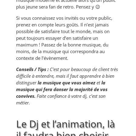
musique moderne et actuelle alors qu’un public
plus jeune sera fan de retro. Pensez y 😉
Si vous connaissez vos invités ou votre public,
prenez en compte leurs goûts. Il n’est jamais
possible de satisfaire tout le monde, mais on
peut toujours essayer d’en satisfaire un
maximum ! Passez de la bonne musique, du
moins, de la musique qui correspondra au
contexte de l’évènement.
Conseils / Tips :
C’est pour beaucoup de client très
difficile à entendre, mais il faut apprendre à bien
distinguer
la musique que vous aimez
et
la
musique qui fera danser la majorité de vos
convives.
Faite confiance à votre dj, c’est son
métier.
Le Dj et l’animation, là
il faudra bien choisir