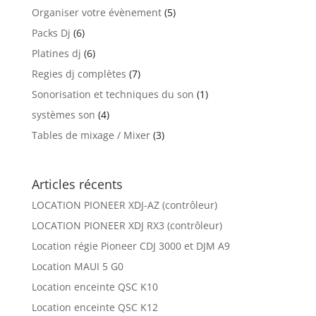
Organiser votre évènement
(5)
Packs Dj
(6)
Platines dj
(6)
Regies dj complètes
(7)
Sonorisation et techniques du son
(1)
systèmes son
(4)
Tables de mixage / Mixer
(3)
Articles récents
LOCATION PIONEER XDJ-AZ (contrôleur)
LOCATION PIONEER XDJ RX3 (contrôleur)
Location régie Pioneer CDJ 3000 et DJM A9
Location MAUI 5 G0
Location enceinte QSC K10
Location enceinte QSC K12