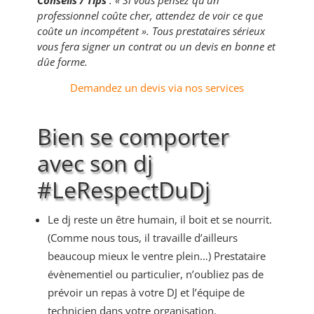
Conseils / Tips
: « Si vous pensez qu’un
professionnel coûte cher, attendez de voir ce que
coûte un incompétent ». Tous prestataires sérieux
vous fera signer un contrat ou un devis en bonne et
dûe forme.
Demandez un devis via nos services
Bien se comporter
avec son dj
#LeRespectDuDj
Le dj reste un être humain, il boit et se nourrit.
(Comme nous tous, il travaille d’ailleurs
beaucoup mieux le ventre plein…) Prestataire
évènementiel ou particulier, n’oubliez pas de
prévoir un repas à votre DJ et l’équipe de
technicien dans votre organisation.