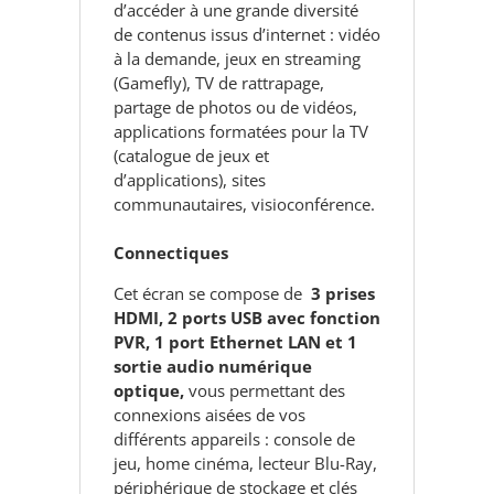
d’accéder à une grande diversité
de contenus issus d’internet : vidéo
à la demande, jeux en streaming
(Gamefly), TV de rattrapage,
partage de photos ou de vidéos,
applications formatées pour la TV
(catalogue de jeux et
d’applications), sites
communautaires, visioconférence.
Connectiques
Cet écran se
compose de
3 prises
HDMI, 2 ports USB avec fonction
PVR, 1 port Ethernet LAN et 1
sortie audio numérique
optique,
vous permettant des
connexions aisées de vos
différents appareils : console de
jeu, home cinéma, lecteur Blu-Ray,
périphérique de stockage et clés