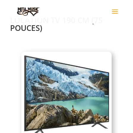
LOCATION TV 190 CM (75
POUCES)