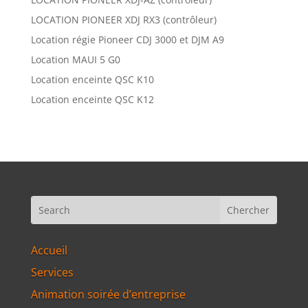
LOCATION PIONEER XDJ RX3 (contrôleur)
Location régie Pioneer CDJ 3000 et DJM A9
Location MAUI 5 G0
Location enceinte QSC K10
Location enceinte QSC K12
Accueil
Services
Animation soirée d’entreprise