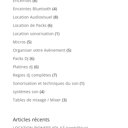
Enceintes
(8)
Enceintes Bluetooth
(4)
Location Audiovisuel
(8)
Location de Packs
(6)
Location sonorisation
(1)
Micros
(5)
Organiser votre évènement
(5)
Packs Dj
(6)
Platines dj
(6)
Regies dj complètes
(7)
Sonorisation et techniques du son
(1)
systèmes son
(4)
Tables de mixage / Mixer
(3)
Articles récents
LOCATION PIONEER XDJ-AZ (contrôleur)