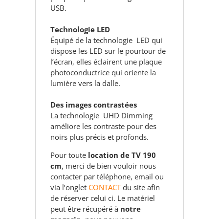
USB.
Technologie LED
Équipé de la technologie LED qui
dispose les LED sur le pourtour de
l’écran, elles éclairent une plaque
photoconductrice qui oriente la
lumière vers la dalle.
Des images contrastées
La technologie UHD Dimming
améliore les contraste pour des
noirs plus précis et profonds.
Pour toute
location de TV 190
cm
, merci de bien vouloir nous
contacter par téléphone, email ou
via l’onglet
CONTACT
du site afin
de réserver celui ci. Le matériel
peut être récupéré à
notre