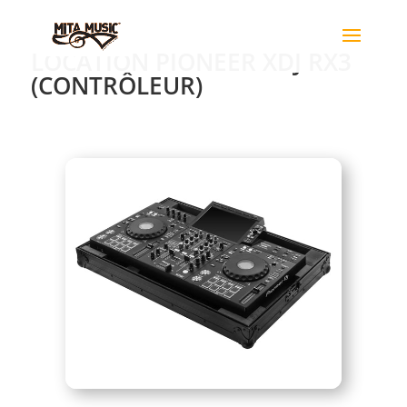
LOCATION PIONEER XDJ RX3
(CONTRÔLEUR)