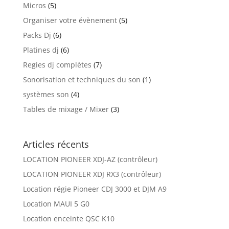
Micros
(5)
Organiser votre évènement
(5)
Packs Dj
(6)
Platines dj
(6)
Regies dj complètes
(7)
Sonorisation et techniques du son
(1)
systèmes son
(4)
Tables de mixage / Mixer
(3)
Articles récents
LOCATION PIONEER XDJ-AZ (contrôleur)
LOCATION PIONEER XDJ RX3 (contrôleur)
Location régie Pioneer CDJ 3000 et DJM A9
Location MAUI 5 G0
Location enceinte QSC K10