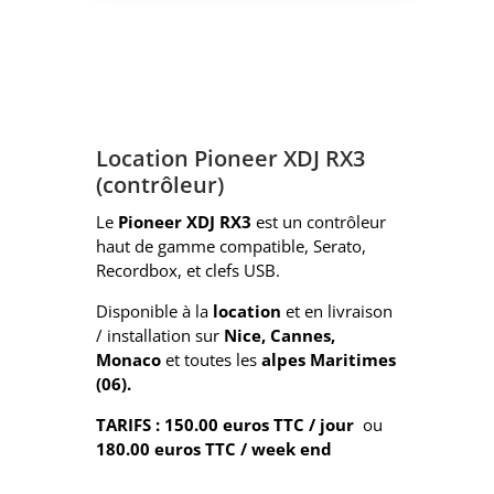
Location Pioneer XDJ RX3
(contrôleur)
Le
Pioneer XDJ RX3
est un contrôleur
haut de gamme compatible, Serato,
Recordbox, et clefs USB.
Disponible à la
location
et en livraison
/ installation sur
Nice, Cannes,
Monaco
et toutes les
alpes Maritimes
(06).
TARIFS : 150.00 euros TTC / jour
ou
180.00 euros TTC / week end