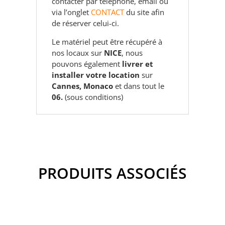
contacter par téléphone, email ou
via l’onglet
CONTACT
du site afin
de réserver celui-ci.
Le matériel peut être récupéré à
nos locaux sur
NICE
, nous
pouvons également
livrer et
installer votre location
sur
Cannes, Monaco
et dans tout le
06.
(sous conditions)
PRODUITS ASSOCIÉS