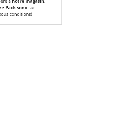
péré à
notre magasin
,
re Pack sono
sur
sous conditions)