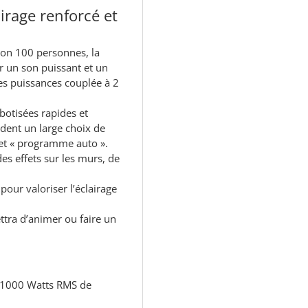
irage renforcé et
on 100 personnes, la
r un son puissant et un
es puissances couplée à 2
obotisées rapides et
dent un large choix de
et « programme auto ».
es effets sur les murs, de
our valoriser l’éclairage
ttra d’animer ou faire un
) 1000 Watts RMS de