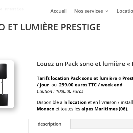
re Prestige
Accueil
Nos services
Locati
 ET LUMIÈRE PRESTIGE
Louez un Pack sono et lumière « 
Tarifs location Pack sono et lumière « Pres
/ jour
ou
299.00 euros TTC / week end
Caution : 1000.00 euros
Disponible à la
location
et en livraison / instal
Monaco
et toutes les
alpes Maritimes (06)
.
description