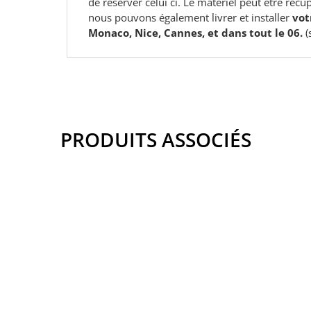
de réserver celui ci. Le matériel peut être récu
nous pouvons également livrer et installer
vot
Monaco, Nice, Cannes, et dans tout le 06.
(
PRODUITS ASSOCIÉS