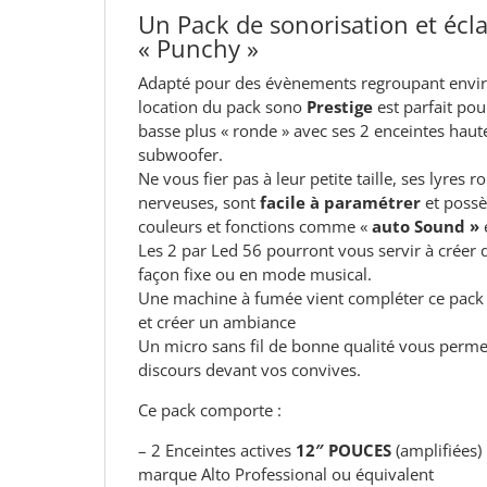
Un Pack de sonorisation et écla
« Punchy »
Adapté pour des évènements regroupant envir
location du pack sono
Prestige
est parfait pou
basse plus « ronde » avec ses 2 enceintes haut
subwoofer.
Ne vous fier pas à leur petite taille, ses lyres r
nerveuses, sont
facile à paramétrer
et possè
couleurs et fonctions comme «
auto Sound »
Les 2 par Led 56 pourront vous servir à créer d
façon fixe ou en mode musical.
Une machine à fumée vient compléter ce pack p
et créer un ambiance
Un micro sans fil de bonne qualité vous perme
discours devant vos convives.
Ce pack comporte :
–
2 Enceintes actives
12″ POUCES
(amplifiées
marque Alto Professional ou équivalent