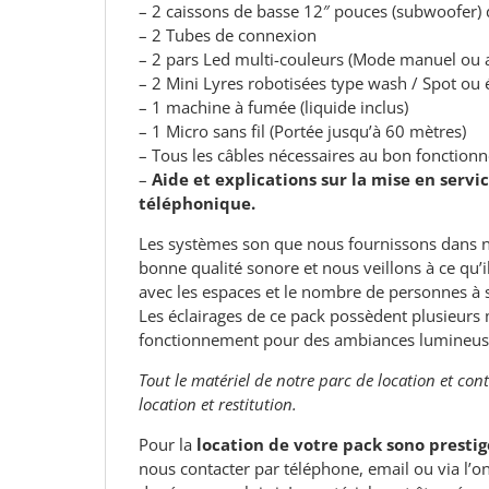
– 2 caissons de basse 12″ pouces (subwoofer)
– 2 Tubes de connexion
– 2 pars Led multi-couleurs (Mode manuel ou 
– 2 Mini Lyres robotisées type wash / Spot ou 
– 1 machine à fumée (liquide inclus)
– 1 Micro sans fil (Portée jusqu’à 60 mètres)
– Tous les câbles nécessaires au bon fonctio
–
Aide et explications sur la mise en servic
téléphonique.
Les systèmes son que nous fournissons dans n
bonne qualité sonore et nous veillons à ce qu’
avec les espaces et le nombre de personnes à 
Les éclairages de ce pack possèdent plusieurs
fonctionnement pour des ambiances lumineus
Tout le matériel de notre parc de location et cont
location et restitution.
Pour la
location de votre pack sono prestig
nous contacter par téléphone, email ou via l’o